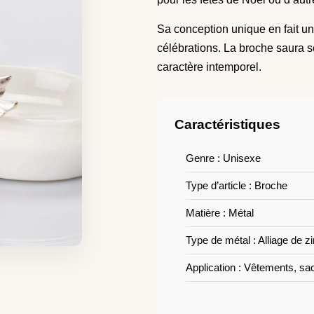
Sa conception unique en fait u
célébrations. La broche saura s
caractère intemporel.
Caractéristiques
Genre : Unisexe
Type d’article : Broche
Matière : Métal
Type de métal : Alliage de z
Application : Vêtements, sa