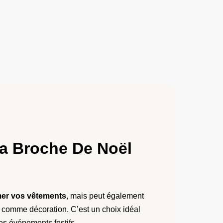
 la Broche De Noël
er vos vêtements
, mais peut également
sé comme décoration. C’est un choix idéal
es événements festifs.