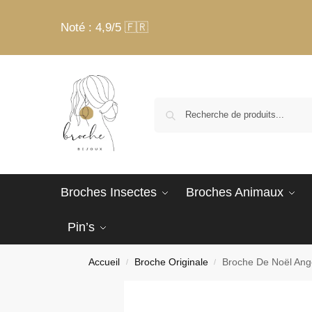
Noté : 4,9/5 🇫🇷
Broches Insectes
Broches Animaux
Pin’s
Accueil
Broche Originale
Broche De Noël Ang
/
/