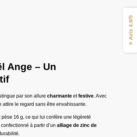
⭐ Avis 4.9/5
l Ange​ – Un
tif
stingue par son allure
charmante
et
festive
. Avec
 attire le regard sans être envahissante.
 pèse 16 g, ce qui lui confère une légèreté
 confectionné à partir d’un
alliage de zinc de
urabilité.