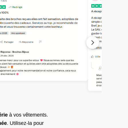
érie
à vos vêtements.
née
. Utilisez-la pour