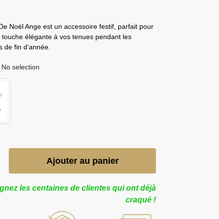
e Noël Ange​ est un accessoire festif, parfait pour
e touche élégante à vos tenues pendant les
s de fin d’année.
No selection
Ajouter au panier
gnez les centaines de clientes qui ont déjà
craqué !