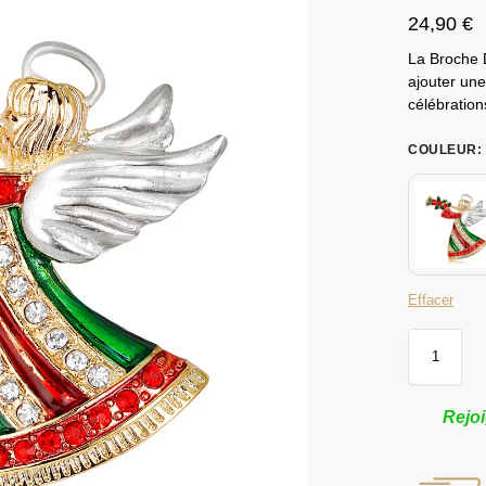
24,90
€
La Broche D
ajouter un
célébration
COULEUR
:
Effacer
Rejoi