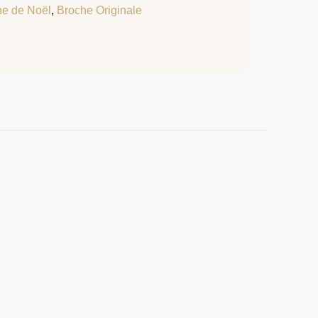
he de Noël
,
Broche Originale