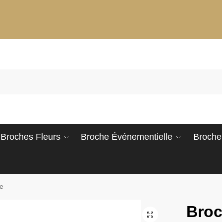
Broches Fleurs
Broche Événementielle
Broche
e​
Broc