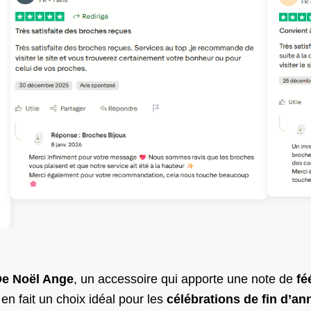
e Noël Ange​
, un accessoire qui apporte une note de
fé
n fait un choix idéal pour les
célébrations de fin d’an