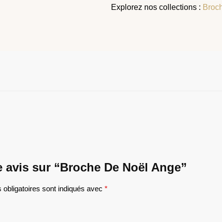
Explorez nos collections :
Broc
re avis sur “Broche De Noël Ange​”
obligatoires sont indiqués avec
*