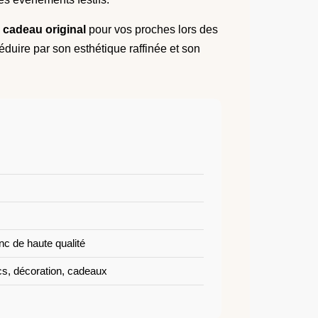
n
cadeau original
pour vos proches lors des
éduire par son esthétique raffinée et son
inc de haute qualité
cs, décoration, cadeaux