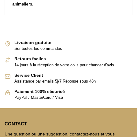
animaliers.
Livraison gratuite
Sur toutes les commandes
Retours faciles
14 jours à la réception de votre colis pour changer d'avis
Service Client
Assistance par emails 5j/7 Réponse sous 48h
Paiement 100% sécurisé
PayPal / MasterCard / Visa
CONTACT
Une question ou une suggestion, contactez-nous et vous