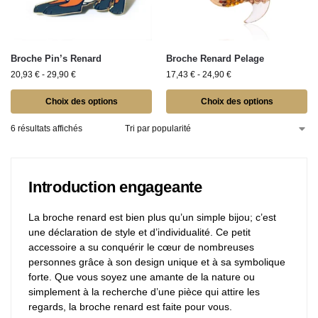
Broche Pin’s Renard​
Broche Renard Pelage
20,93
€
-
29,90
€
17,43
€
-
24,90
€
Choix des options
Choix des options
6 résultats affichés
Introduction engageante
La broche renard est bien plus qu’un simple bijou; c’est
une déclaration de style et d’individualité. Ce petit
accessoire a su conquérir le cœur de nombreuses
personnes grâce à son design unique et à sa symbolique
forte. Que vous soyez une amante de la nature ou
simplement à la recherche d’une pièce qui attire les
regards, la broche renard est faite pour vous.