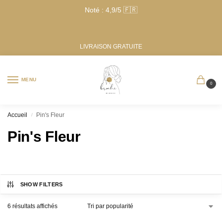
Noté : 4,9/5 🇫🇷
LIVRAISON GRATUITE
MENU
0
Accueil
Pin's Fleur
/
Pin's Fleur
SHOW FILTERS
6 résultats affichés