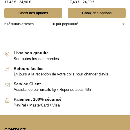
17,43
€
-
24,90
€
17,43
€
-
24,90
€
Choix des options
Choix des options
6 résultats affichés
Livraison gratuite
Sur toutes les commandes
Retours faciles
14 jours à la réception de votre colis pour changer d'avis
Service Client
Assistance par emails 5j/7 Réponse sous 48h
Paiement 100% sécurisé
PayPal / MasterCard / Visa
CONTACT