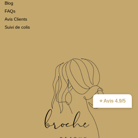
Blog
FAQs
Avis Clients
Suivi de colis
⭐ Avis 4.9/5