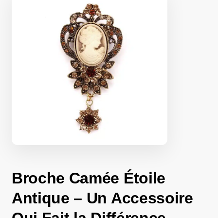
Broche Camée Étoile
Antique – Un Accessoire
Qui Fait la Différence