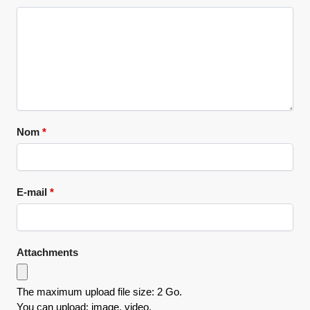
Nom
*
E-mail
*
Attachments
The maximum upload file size: 2 Go.
You can upload:
image
,
video
.