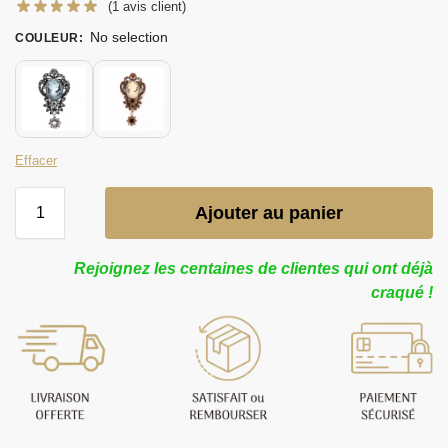
(
1
avis client)
No selection
COULEUR
:
Effacer
Ajouter au panier
Rejoignez les centaines de clientes qui ont déjà
craqué !