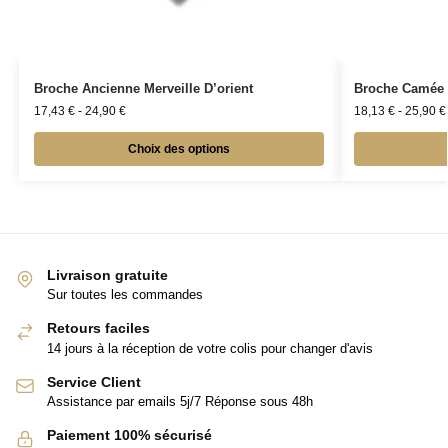
Broche Ancienne Merveille D’orient
Broche Camée
17,43
€
-
24,90
€
18,13
€
-
25,90
€
Choix des options
Livraison gratuite
Sur toutes les commandes
Retours faciles
14 jours à la réception de votre colis pour changer d'avis
Service Client
Assistance par emails 5j/7 Réponse sous 48h
Paiement 100% sécurisé