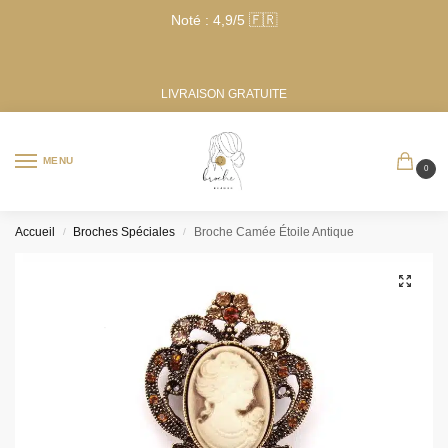
Noté : 4,9/5 🇫🇷
LIVRAISON GRATUITE
MENU
0
Accueil
Broches Spéciales
Broche Camée Étoile Antique
/
/