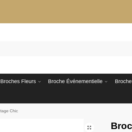
Broches Fleurs
Broche Événementielle
Broche
tage Chic
Bro