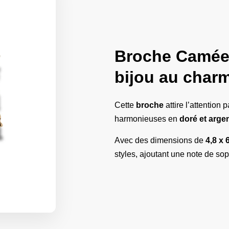
Broche Camée 
bijou au char
Cette
broche
attire l’attention 
harmonieuses en
doré et arge
Avec des dimensions de
4,8 x 
styles, ajoutant une note de so