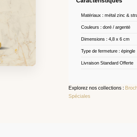
Caractéristiques
Matériaux : métal zinc & str
Couleurs : doré / argenté
Dimensions : 4,8 x 6 cm
Type de fermeture : épingle
Livraison Standard Offerte
Explorez nos collections :
Broc
Spéciales