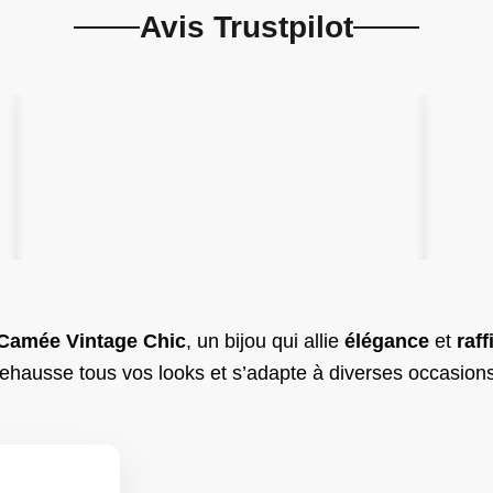
Avis Trustpilot
Camée Vintage Chic
, un bijou qui allie
élégance
et
raf
rehausse tous vos looks et s’adapte à diverses occasions