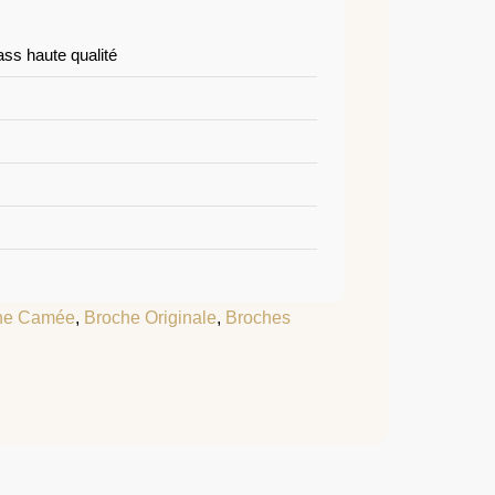
ass haute qualité
he Camée
,
Broche Originale
,
Broches