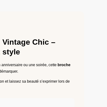
Vintage Chic –
 style
 anniversaire ou une soirée, cette
broche
 démarquer.
tion et laissez sa beauté s’exprimer lors de