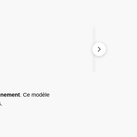
finement
. Ce modèle
.