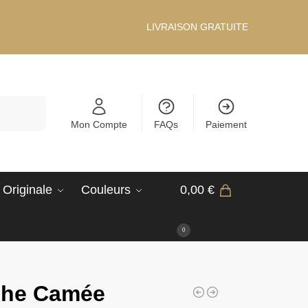
LIVRAISON GRATUITE
Recherche
Mon Compte
FAQs
Paiement
 Originale
Couleurs
0,00
€
0
che Camée