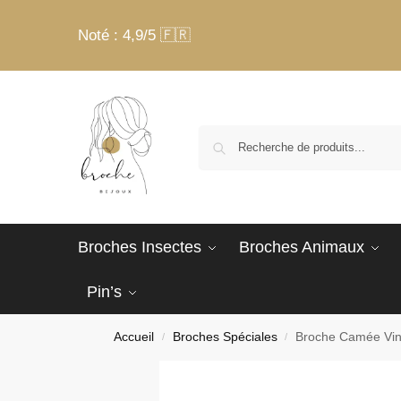
Noté : 4,9/5 🇫🇷
Broches Insectes
Broches Animaux
Pin’s
Accueil
Broches Spéciales
Broche Camée Vin
/
/