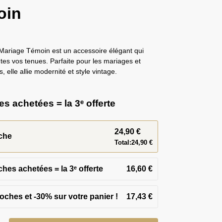
oin
Mariage Témoin est un accessoire élégant qui
tes vos tenues. Parfaite pour les mariages et
 elle allie modernité et style vintage.
s achetées = la 3ᵉ offerte
24,90
€
che
Total:
24,90
€
ches achetées = la 3ᵉ offerte
16,60
€
17,43
€