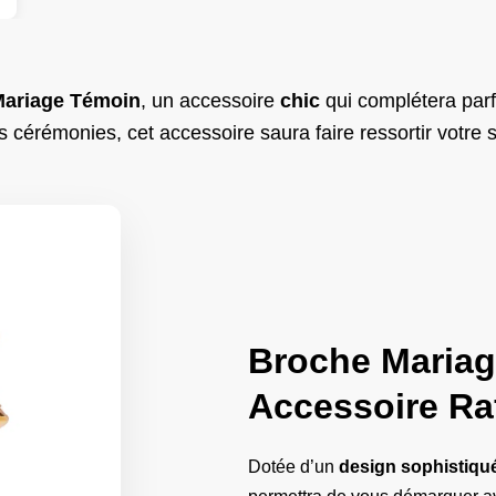
Mariage Témoin
, un accessoire
chic
qui complétera parf
s cérémonies, cet accessoire saura faire ressortir votre st
Broche Mariag
Accessoire Ra
Dotée d’un
design sophistiqu