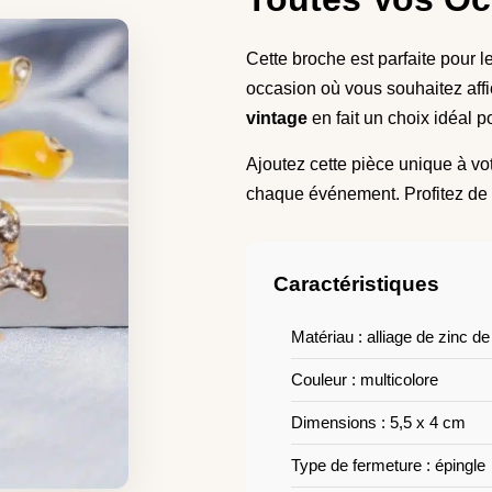
Cette broche est parfaite pour 
occasion où vous souhaitez affi
vintage
en fait un choix idéal 
Ajoutez cette pièce unique à vo
chaque événement. Profitez de n
Caractéristiques
Matériau : alliage de zinc de
Couleur : multicolore
Dimensions : 5,5 x 4 cm
Type de fermeture : épingle