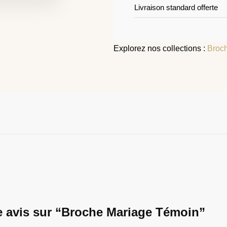
Livraison standard offerte
Explorez nos collections :
Broc
re avis sur “Broche Mariage Témoin”