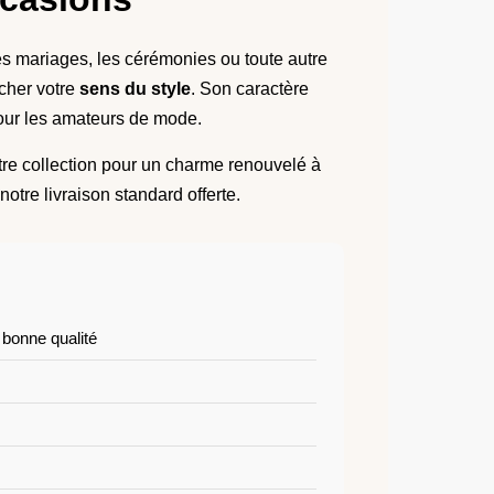
les mariages, les cérémonies ou toute autre
cher votre
sens du style
. Son caractère
pour les amateurs de mode.
tre collection pour un charme renouvelé à
otre livraison standard offerte.
 bonne qualité