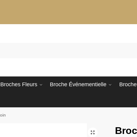
Broches Fleurs
Broche Événementielle
Broche
oin
Broc