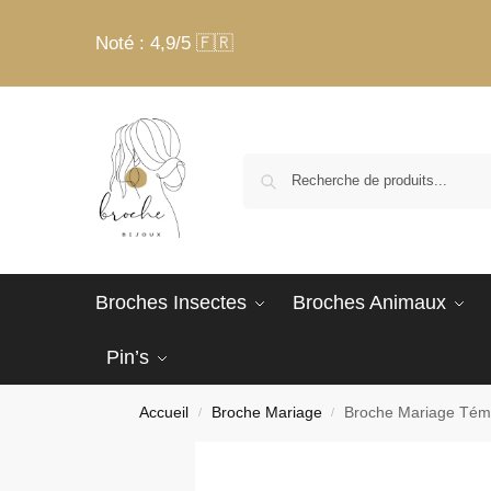
Noté : 4,9/5 🇫🇷
Broches Insectes
Broches Animaux
Pin’s
Accueil
Broche Mariage
Broche Mariage Tém
/
/