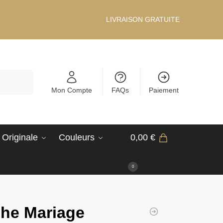
LIVRAISON GRATUITE
Recherche
Mon Compte
FAQs
Paiement
 Originale
Couleurs
0,00
€
0
he Mariage