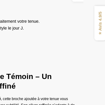
⭐ Avis 4.9/5
aitement votre tenue.
yle le jour J.
e Témoin – Un
ffiné
é
, cette broche ajoutée à votre tenue vous