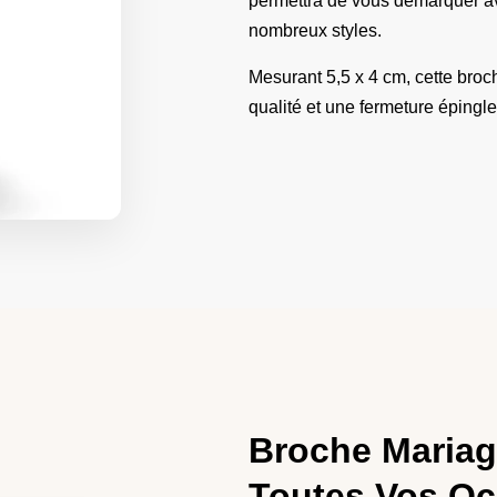
permettra de vous démarquer ave
nombreux styles.
Mesurant 5,5 x 4 cm, cette bro
qualité et une fermeture épingle, 
Broche Mariag
Toutes Vos Oc