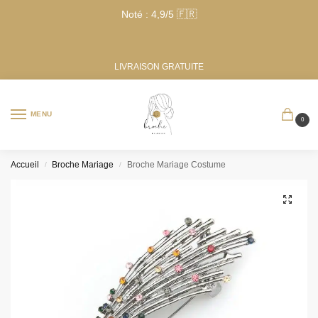
Noté : 4,9/5 🇫🇷
LIVRAISON GRATUITE
MENU
0
Accueil
Broche Mariage
Broche Mariage Costume
/
/