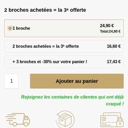
2 broches achetées = la 3ᵉ offerte
24,90
€
1 broche
Total:
24,90
€
2 broches achetées = la 3ᵉ offerte
16,60
€
17,43
€
Ajouter au panier
Rejoignez les centaines de clientes qui ont déjà
craqué !