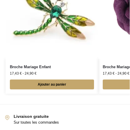
Broche Mariage Enfant
Broche Mariage
17,43
€
-
24,90
€
17,43
€
-
24,90
€
Ajouter au panier
Livraison gratuite
Sur toutes les commandes