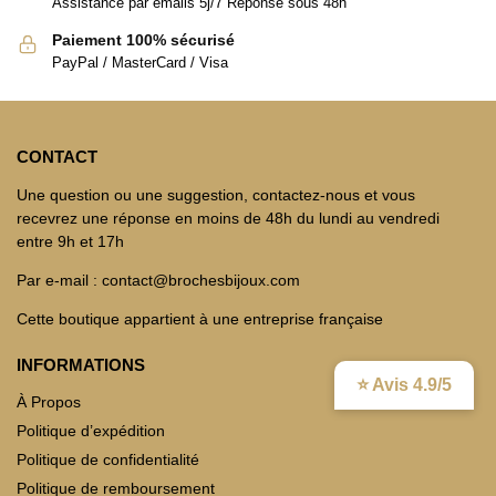
Assistance par emails 5j/7 Réponse sous 48h
Paiement 100% sécurisé
PayPal / MasterCard / Visa
CONTACT
Une question ou une suggestion, contactez-nous et vous
recevrez une réponse en moins de 48h du lundi au vendredi
entre 9h et 17h
Par e-mail : contact@brochesbijoux.com
Cette boutique appartient à une entreprise française
INFORMATIONS
⭐ Avis 4.9/5
À Propos
Politique d’expédition
Politique de confidentialité
Politique de remboursement