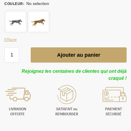
No selection
COULEUR
:
Effacer
Ajouter au panier
Rejoignez les centaines de clientes qui ont déjà
craqué !