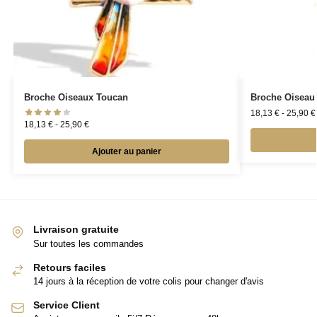
Broche Oiseaux Toucan
Broche Oiseau 
18,13
€
-
25,90
€
18,13
€
-
25,90
€
Ajouter au panier
Livraison gratuite
Sur toutes les commandes
Retours faciles
14 jours à la réception de votre colis pour changer d'avis
Service Client