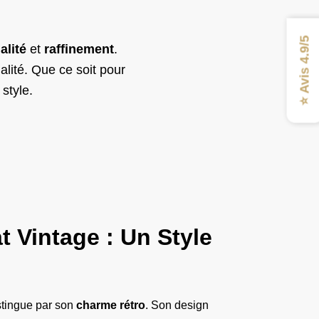
⭐ Avis 4.9/5
alité
et
raffinement
.
alité. Que ce soit pour
 style.
 Vintage : Un Style
stingue par son
charme rétro
. Son design