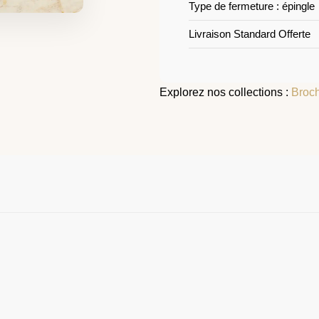
Type de fermeture : épingle
Livraison Standard Offerte
Explorez nos collections :
Broc