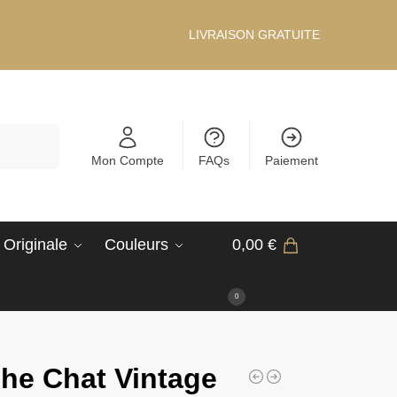
LIVRAISON GRATUITE
Recherche
Mon Compte
FAQs
Paiement
 Originale
Couleurs
0,00
€
0
he Chat Vintage