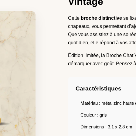
Vintage
Cette
broche distinctive
se fix
chapeaux, vous permettant d’ajou
Que vous assistiez à une soirée
quotidien, elle répond à vos att
Édition limitée, la Broche Chat
démarquer avec goût. Pensez à l
Caractéristiques
Matériau : métal zinc haute 
Couleur : gris
Dimensions : 3,1 x 2,8 cm