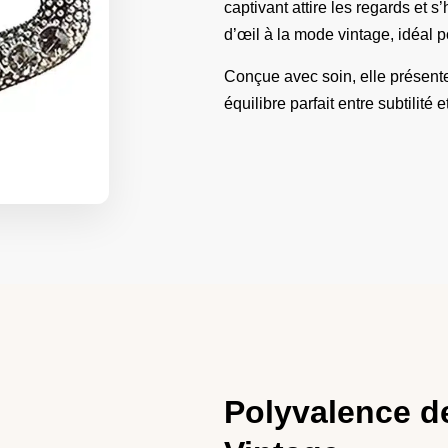
captivant attire les regards et 
d’œil à la mode vintage, idéal 
Conçue avec soin, elle présen
équilibre parfait entre subtilité 
Polyvalence d