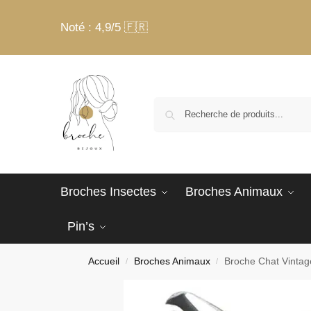
Noté : 4,9/5 🇫🇷
Broches Insectes
Broches Animaux
Pin’s
Accueil
Broches Animaux
Broche Chat Vintag
/
/