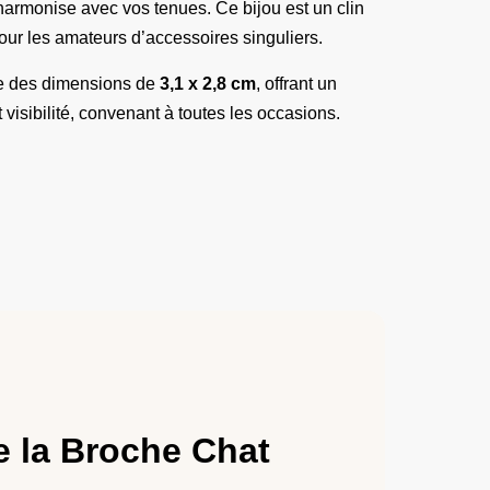
s’harmonise avec vos tenues. Ce bijou est un clin
pour les amateurs d’accessoires singuliers.
te des dimensions de
3,1 x 2,8 cm
, offrant un
et visibilité, convenant à toutes les occasions.
e la Broche Chat