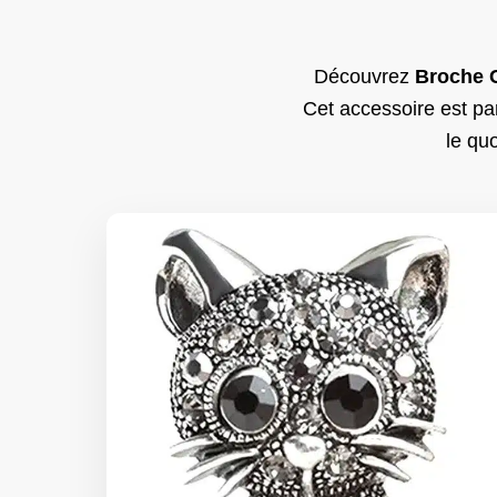
Découvrez
Broche 
Cet accessoire est pa
le quo