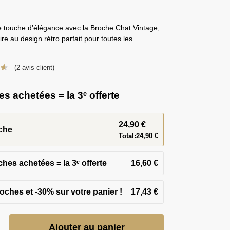
e touche d’élégance avec la Broche Chat Vintage,
re au design rétro parfait pour toutes les
(
2
avis client)
s achetées = la 3ᵉ offerte
24,90
€
che
Total:
24,90
€
ches achetées = la 3ᵉ offerte
16,60
€
17,43
€
Ajouter au panier