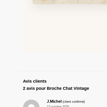
Avis clients
2 avis pour
Broche Chat Vintage
J.Michel
(client confirmé)
13 octobre 2025