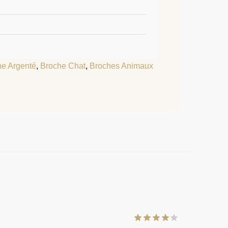
he Argenté
,
Broche Chat
,
Broches Animaux