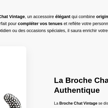
Chat Vintage
, un accessoire
élégant
qui combine
origin
rfait pour
compléter vos tenues
et reflète votre personn
tidien ou des occasions spéciales, il saura enrichir votre
La Broche Chat
Authentique
La
Broche Chat Vintage
se di