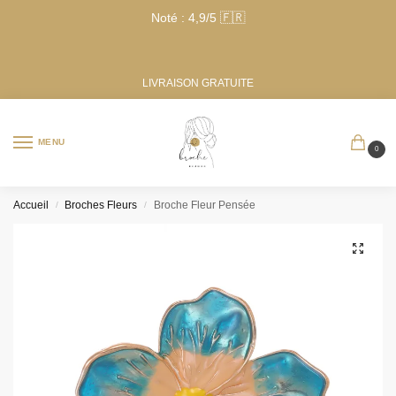
Noté : 4,9/5 🇫🇷
LIVRAISON GRATUITE
MENU
0
Accueil
Broches Fleurs
Broche Fleur Pensée
/
/