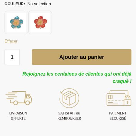
No selection
COULEUR
:
Effacer
Ajouter au panier
Rejoignez les centaines de clientes qui ont déjà
craqué !