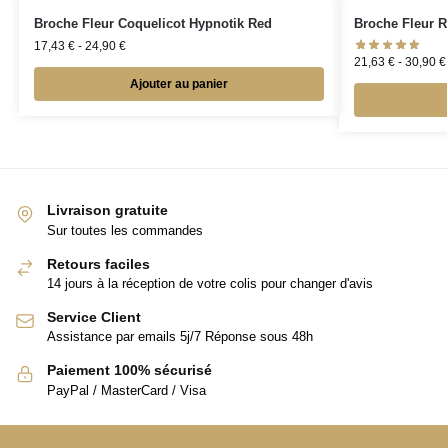
Broche Fleur Coquelicot Hypnotik Red
Broche Fleur R
17,43
€
-
24,90
€
21,63
€
-
30,90
€
Ajouter au panier
Livraison gratuite
Sur toutes les commandes
Retours faciles
14 jours à la réception de votre colis pour changer d'avis
Service Client
Assistance par emails 5j/7 Réponse sous 48h
Paiement 100% sécurisé
PayPal / MasterCard / Visa