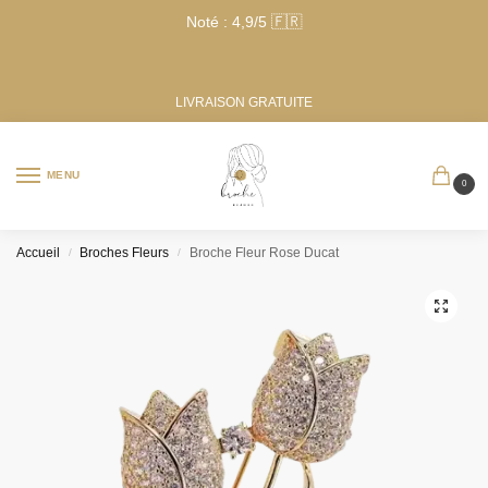
Noté : 4,9/5 🇫🇷
LIVRAISON GRATUITE
MENU
0
Accueil
Broches Fleurs
Broche Fleur Rose Ducat
/
/