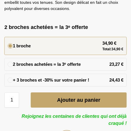
embellit toutes vos tenues. Son design délicat en fait un choix
polyvalent pour diverses occasions.
2 broches achetées = la 3ᵉ offerte
34,90
€
1 broche
Total:
34,90
€
2 broches achetées = la 3ᵉ offerte
23,27
€
24,43
€
Ajouter au panier
Rejoignez les centaines de clientes qui ont déjà
craqué !