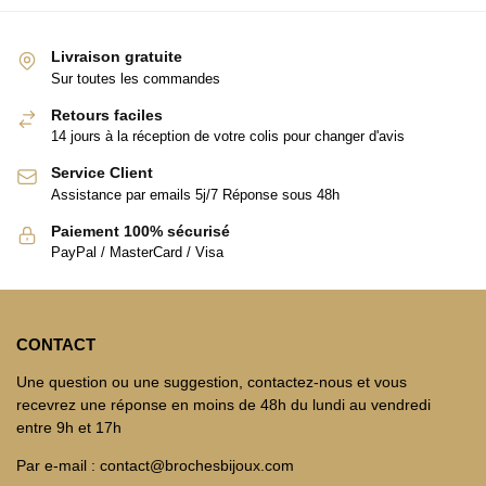
Livraison gratuite
Sur toutes les commandes
Retours faciles
14 jours à la réception de votre colis pour changer d'avis
Service Client
Assistance par emails 5j/7 Réponse sous 48h
Paiement 100% sécurisé
PayPal / MasterCard / Visa
CONTACT
Une question ou une suggestion, contactez-nous et vous
recevrez une réponse en moins de 48h du lundi au vendredi
entre 9h et 17h
Par e-mail : contact@brochesbijoux.com