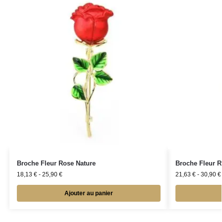
Broche Fleur Rose Nature
Broche Fleur R
18,13
€
-
25,90
€
21,63
€
-
30,90
€
Ajouter au panier