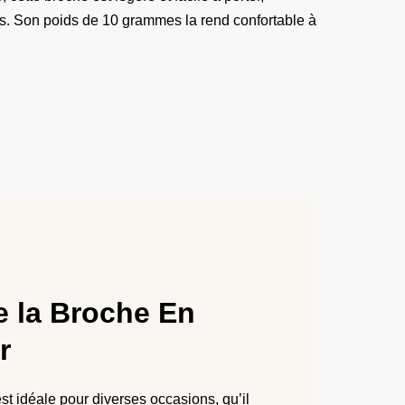
es. Son poids de 10 grammes la rend confortable à
e la Broche En
​
t idéale pour diverses occasions, qu’il