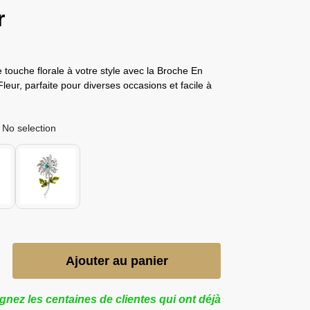
​
 touche florale à votre style avec la Broche En
eur, parfaite pour diverses occasions et facile à
No selection
Ajouter au panier
gnez les centaines de clientes qui ont déjà