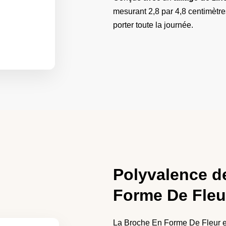
mesurant 2,8 par 4,8 centimètr
porter toute la journée.
Polyvalence d
Forme De Fleur
La Broche En Forme De Fleur​ es