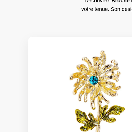
Découvrez
Broche 
votre tenue. Son desi