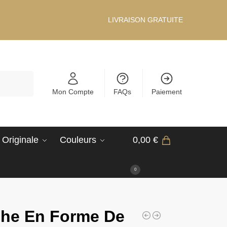
LIVRAISON GRATUITE
Recherche
Mon Compte
FAQs
Paiement
 Originale
Couleurs
0,00
€
0
he En Forme De