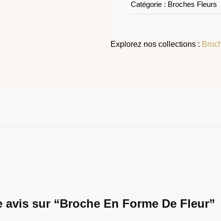
Catégorie : Broches Fleurs
Explorez nos collections :
Broch
re avis sur “Broche En Forme De Fleur​”