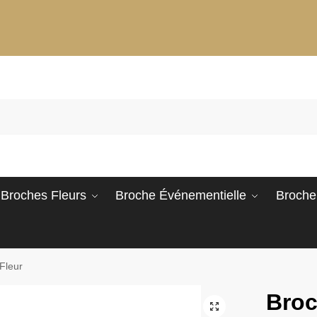
Broches Fleurs
Broche Événementielle
Broche
leur​
Broc