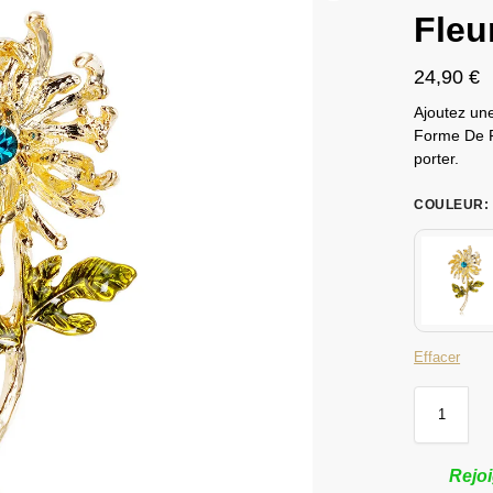
Fleur
24,90
€
Ajoutez une
Forme De Fl
porter.
COULEUR
:
Effacer
Rejoi