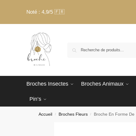
Noté : 4,9/5 🇫🇷
Broches Insectes
Broches Animaux
Pin’s
Accueil
Broches Fleurs
Broche En Forme De F
/
/