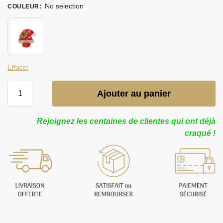
No selection
COULEUR
:
Effacer
Ajouter au panier
Rejoignez les centaines de clientes qui ont déjà
craqué !