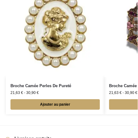
Broche Camée Perles De Pureté
Broche Camée 
21,63
€
-
30,90
€
21,63
€
-
30,90
€
Ajouter au panier