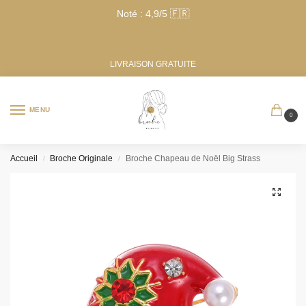
Noté : 4,9/5 🇫🇷
LIVRAISON GRATUITE
MENU
0
Accueil
Broche Originale
Broche Chapeau de Noël Big Strass
/
/