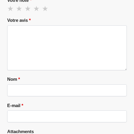
Votre note
*
Votre avis
*
Nom
*
E-mail
*
Attachments