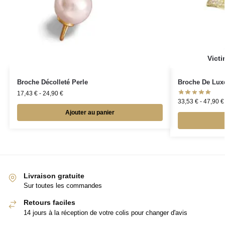
Broche Décolleté Perle
Broche De Luxe
17,43
€
-
24,90
€
33,53
€
-
47,90
€
Ajouter au panier
Livraison gratuite
Sur toutes les commandes
Retours faciles
14 jours à la réception de votre colis pour changer d'avis