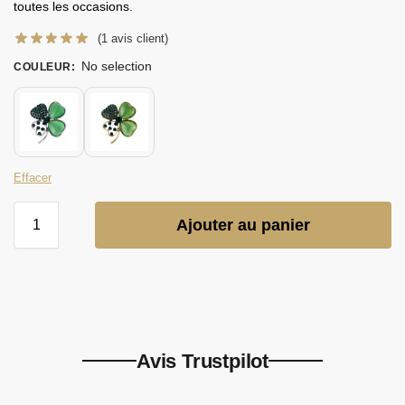
toutes les occasions.
(
1
avis client)
No selection
COULEUR
:
Effacer
Ajouter au panier
Avis Trustpilot