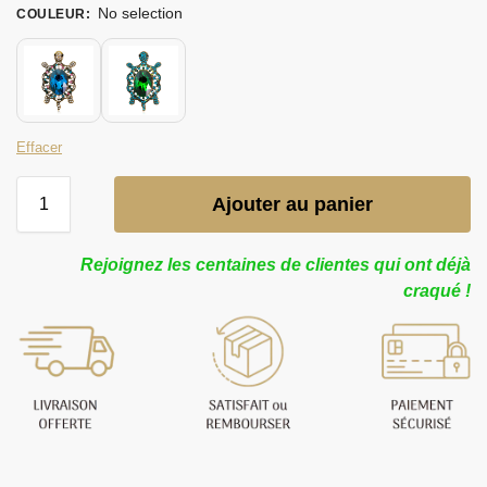
No selection
COULEUR
:
Effacer
Ajouter au panier
Rejoignez les centaines de clientes qui ont déjà
craqué !