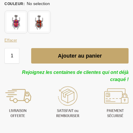
No selection
COULEUR
:
Effacer
Ajouter au panier
Rejoignez les centaines de clientes qui ont déjà
craqué !