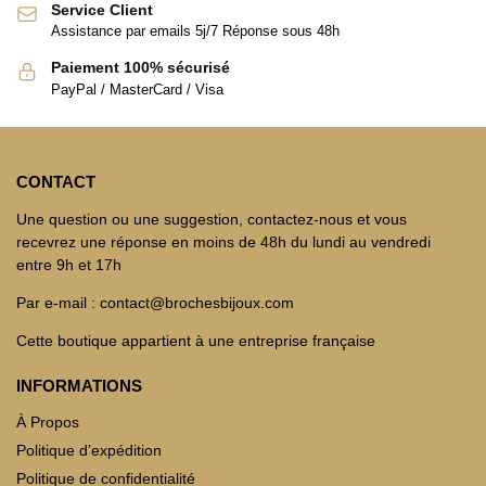
Service Client
Assistance par emails 5j/7 Réponse sous 48h
Paiement 100% sécurisé
PayPal / MasterCard / Visa
CONTACT
Une question ou une suggestion, contactez-nous et vous
recevrez une réponse en moins de 48h du lundi au vendredi
entre 9h et 17h
Par e-mail : contact@brochesbijoux.com
Cette boutique appartient à une entreprise française
INFORMATIONS
À Propos
Politique d’expédition
Politique de confidentialité