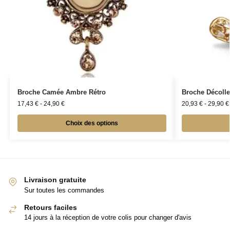
Broche Camée Ambre Rétro
Broche Décolle
17,43
€
-
24,90
€
20,93
€
-
29,90
€
Choix des options
Livraison gratuite
Sur toutes les commandes
Retours faciles
14 jours à la réception de votre colis pour changer d'avis