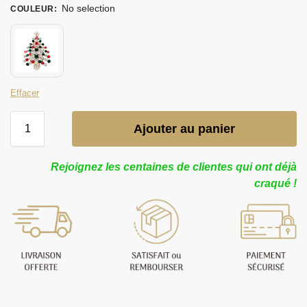
No selection
COULEUR
:
Effacer
Ajouter au panier
Rejoignez les centaines de clientes qui ont déjà
craqué !