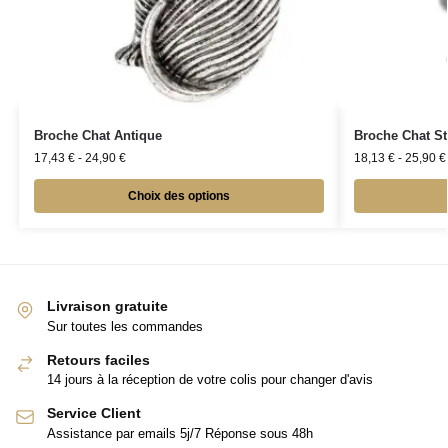
Broche Chat Antique
Broche Chat St
17,43
€
-
24,90
€
18,13
€
-
25,90
€
Choix des options
Livraison gratuite
Sur toutes les commandes
Retours faciles
14 jours à la réception de votre colis pour changer d'avis
Service Client
Assistance par emails 5j/7 Réponse sous 48h