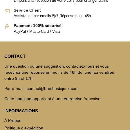
14 jours à la réception de votre colis pour changer d'avis
Service Client
Assistance par emails 5j/7 Réponse sous 48h
Paiement 100% sécurisé
PayPal / MasterCard / Visa
CONTACT
Une question ou une suggestion, contactez-nous et vous
recevrez une réponse en moins de 48h du lundi au vendredi
entre 9h et 17h
Par e-mail : contact@brochesbijoux.com
Cette boutique appartient à une entreprise française
INFORMATIONS
À Propos
Politique d’expédition