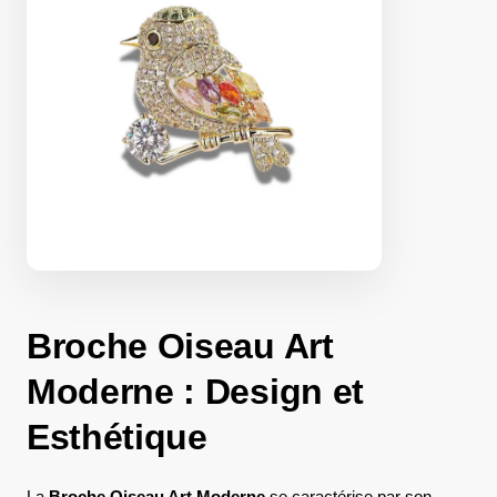
Broche Oiseau Art
Moderne : Design et
Esthétique
La
Broche Oiseau Art Moderne
se caractérise par son