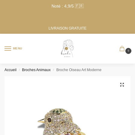
Noté : 4,9/5 🇫🇷
LIVRAISON GRATUITE
MENU
0
Accueil
Broches Animaux
Broche Oiseau Art Moderne
/
/