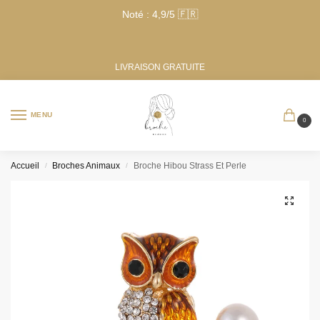
Noté : 4,9/5 🇫🇷
LIVRAISON GRATUITE
MENU
0
Accueil
Broches Animaux
Broche Hibou Strass Et Perle
/
/