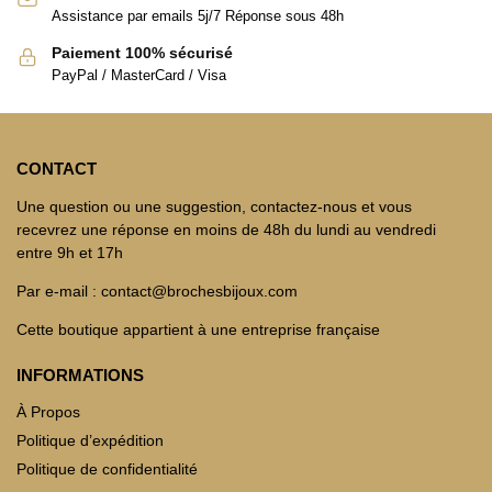
Assistance par emails 5j/7 Réponse sous 48h
Paiement 100% sécurisé
PayPal / MasterCard / Visa
CONTACT
Une question ou une suggestion, contactez-nous et vous
recevrez une réponse en moins de 48h du lundi au vendredi
entre 9h et 17h
Par e-mail : contact@brochesbijoux.com
Cette boutique appartient à une entreprise française
INFORMATIONS
À Propos
Politique d’expédition
Politique de confidentialité