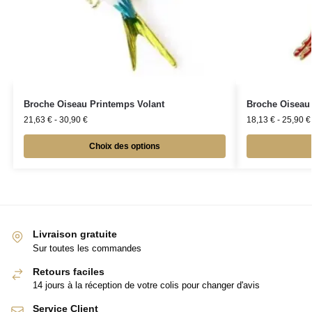
Broche Oiseau Printemps Volant
Broche Oiseau
21,63
€
-
30,90
€
18,13
€
-
25,90
€
Choix des options
Livraison gratuite
Sur toutes les commandes
Retours faciles
14 jours à la réception de votre colis pour changer d'avis
Service Client