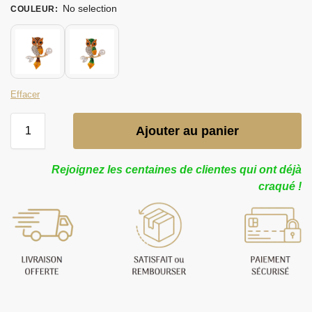
No selection
COULEUR
:
Effacer
Ajouter au panier
Rejoignez les centaines de clientes qui ont déjà
craqué !