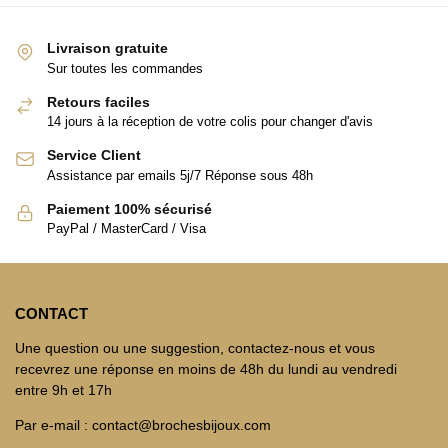
Livraison gratuite
Sur toutes les commandes
Retours faciles
14 jours à la réception de votre colis pour changer d'avis
Service Client
Assistance par emails 5j/7 Réponse sous 48h
Paiement 100% sécurisé
PayPal / MasterCard / Visa
CONTACT
Une question ou une suggestion, contactez-nous et vous
recevrez une réponse en moins de 48h du lundi au vendredi
entre 9h et 17h
Par e-mail : contact@brochesbijoux.com