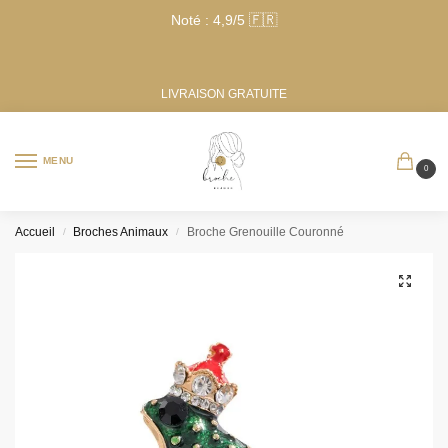
Noté : 4,9/5 🇫🇷
LIVRAISON GRATUITE
MENU
0
Accueil
Broches Animaux
Broche Grenouille Couronné
/
/