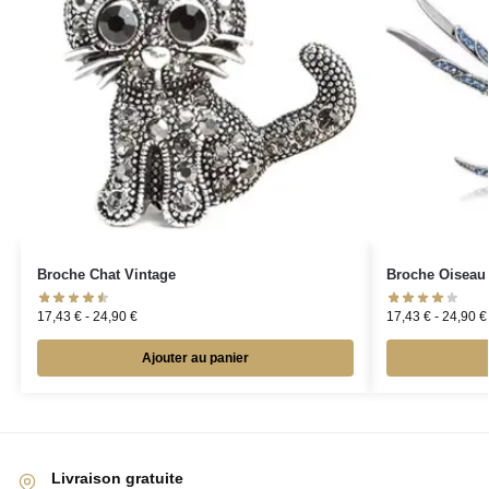
Broche Chat Vintage
Broche Oiseau 
17,43
€
-
24,90
€
17,43
€
-
24,90
€
Ajouter au panier
Livraison gratuite