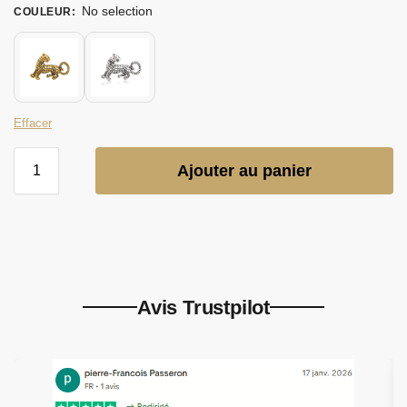
No selection
COULEUR
:
Effacer
Ajouter au panier
Avis Trustpilot