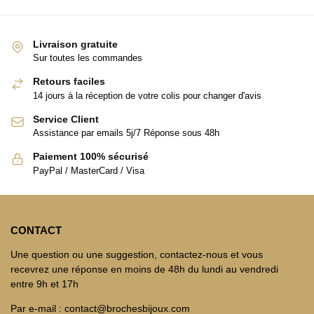
Livraison gratuite
Sur toutes les commandes
Retours faciles
14 jours à la réception de votre colis pour changer d'avis
Service Client
Assistance par emails 5j/7 Réponse sous 48h
Paiement 100% sécurisé
PayPal / MasterCard / Visa
CONTACT
Une question ou une suggestion, contactez-nous et vous
recevrez une réponse en moins de 48h du lundi au vendredi
entre 9h et 17h
Par e-mail : contact@brochesbijoux.com