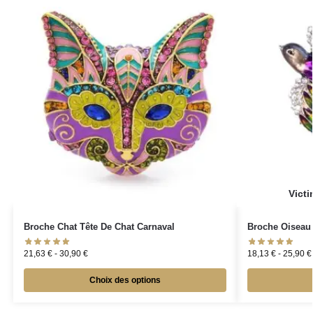
Broche Chat Tête De Chat Carnaval
Broche Oiseau
21,63
€
-
30,90
€
18,13
€
-
25,90
€
Choix des options