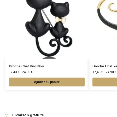
Broche Chat Duo Noir
Broche Chat Ye
17,43
€
-
24,90
€
17,43
€
-
24,90
€
Ajouter au panier
Livraison gratuite