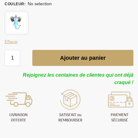
No selection
COULEUR
:
Effacer
Ajouter au panier
Rejoignez les centaines de clientes qui ont déjà
craqué !