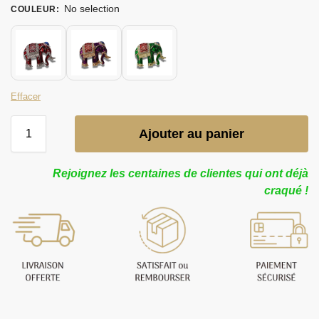
No selection
COULEUR
:
Effacer
Ajouter au panier
Rejoignez les centaines de clientes qui ont déjà
craqué !