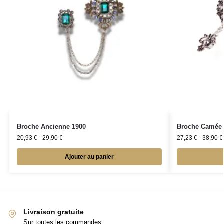
Broche Ancienne 1900
Broche Camée 
20,93
€
-
29,90
€
27,23
€
-
38,90
€
Ajouter au panier
Livraison gratuite
Sur toutes les commandes