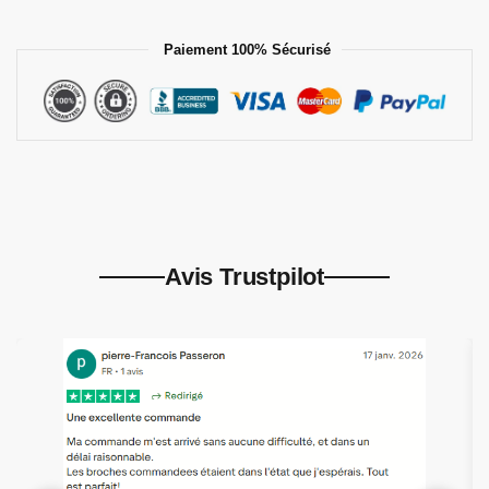
Paiement 100% Sécurisé
Avis Trustpilot