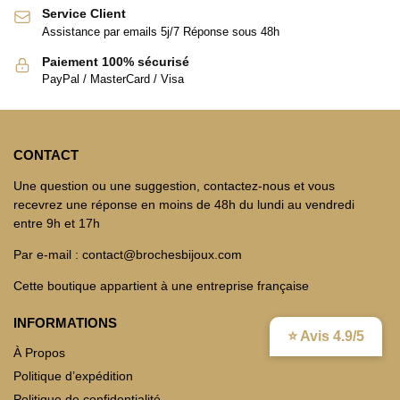
Service Client
Assistance par emails 5j/7 Réponse sous 48h
Paiement 100% sécurisé
PayPal / MasterCard / Visa
CONTACT
Une question ou une suggestion, contactez-nous et vous
recevrez une réponse en moins de 48h du lundi au vendredi
entre 9h et 17h
Par e-mail : contact@brochesbijoux.com
Cette boutique appartient à une entreprise française
INFORMATIONS
⭐ Avis 4.9/5
À Propos
Politique d’expédition
Politique de confidentialité