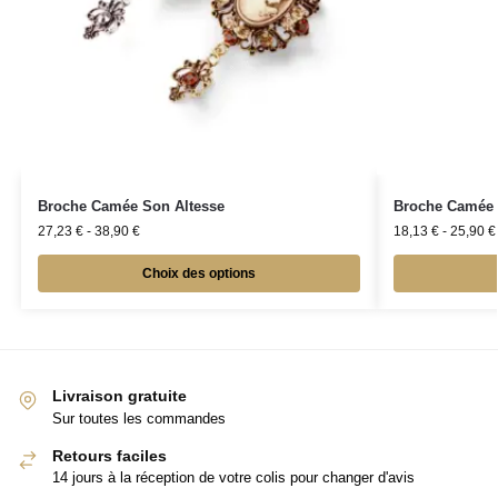
Broche Camée Son Altesse
Broche Camée
27,23
€
-
38,90
€
18,13
€
-
25,90
€
Choix des options
Livraison gratuite
Sur toutes les commandes
Retours faciles
14 jours à la réception de votre colis pour changer d'avis