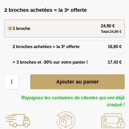
2 broches achetées = la 3ᵉ offerte
24,90
€
1 broche
Total:
24,90
€
2 broches achetées = la 3ᵉ offerte
16,60
€
17,43
€
Ajouter au panier
Rejoignez les centaines de clientes qui ont déjà
craqué !