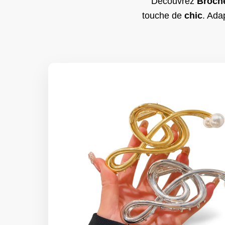
Découvrez
Broch
touche de
chic
. Ada