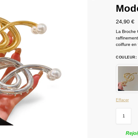
Mod
24,90
€
La Broche 
raffinement
coiffure en 
COULEUR
:
Effacer
Rejoi