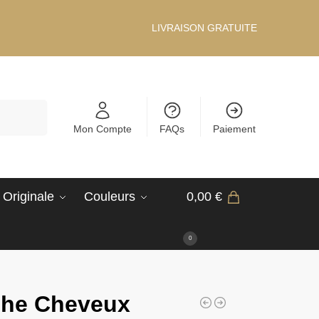
LIVRAISON GRATUITE
Recherche
Mon Compte
FAQs
Paiement
 Originale
Couleurs
0,00
€
0
che Cheveux