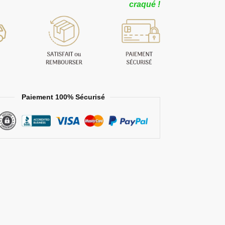
craqué !
Paiement 100% Sécurisé