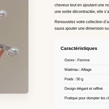
cheveux tout en ajoutant une n
une sortie décontractée, elle s’
Renouvelez votre collection d’a
saura ajouter une dimension s
Caractéristiques
Genre : Femme
Matériau : Alliage
Poids : 50 g
Design élégant et raffiné
Pratique pour dompter les c