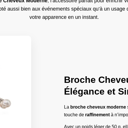
e Cheveux Moderne
, l’accessoire parfait pour enrichir 
pté aussi bien aux événements spéciaux qu’à un usage q
votre apparence en un instant.
Broche Cheve
Élégance et Si
La
broche cheveux moderne
touche de
raffinement
à n’impo
Avec un poids léger de 50 g, el