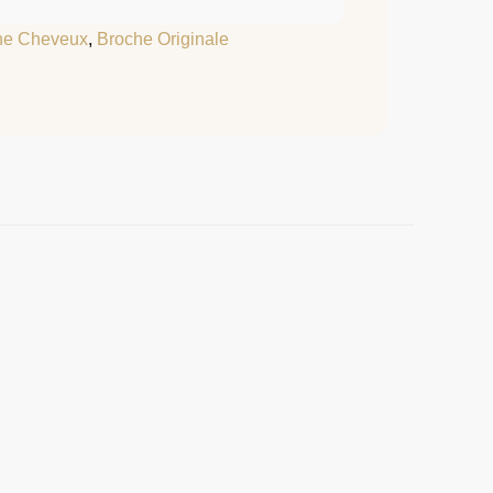
he Cheveux
,
Broche Originale