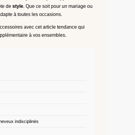
ote de
style
. Que ce soit pour un mariage ou
adapte à toutes les occasions.
ccessoires avec cet article tendance qui
upplémentaire à vos ensembles.
heveux indisciplinés