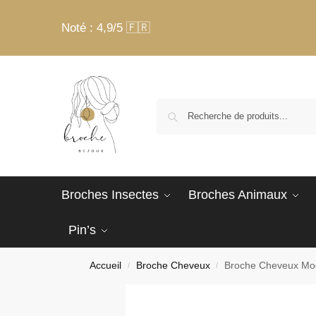
Noté : 4,9/5 🇫🇷
Broches Insectes
Broches Animaux
Pin’s
Accueil
Broche Cheveux
Broche Cheveux Mo
/
/