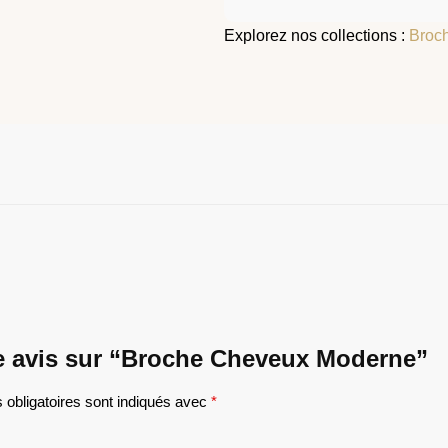
Explorez nos collections :
Broc
tre avis sur “Broche Cheveux Moderne”
obligatoires sont indiqués avec
*