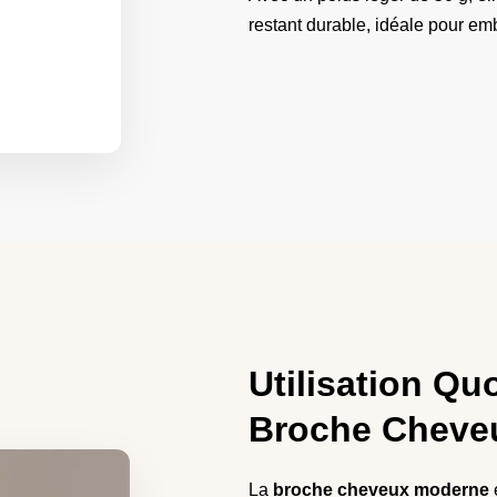
restant durable, idéale pour embe
Utilisation Qu
Broche Cheve
La
broche cheveux moderne