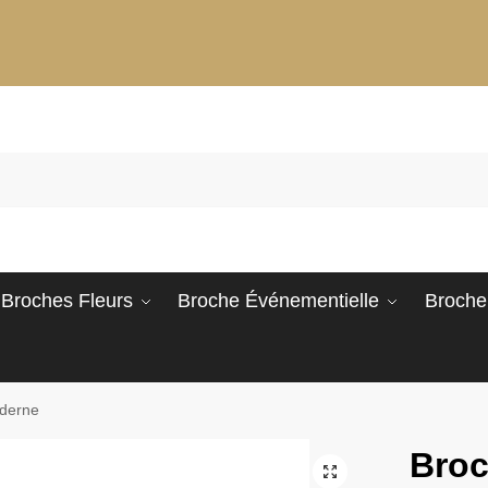
Broches Fleurs
Broche Événementielle
Broche
derne
Bro