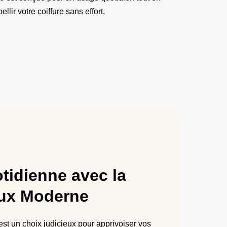
llir votre coiffure sans effort.
otidienne avec la
ux Moderne
est un choix judicieux pour apprivoiser vos