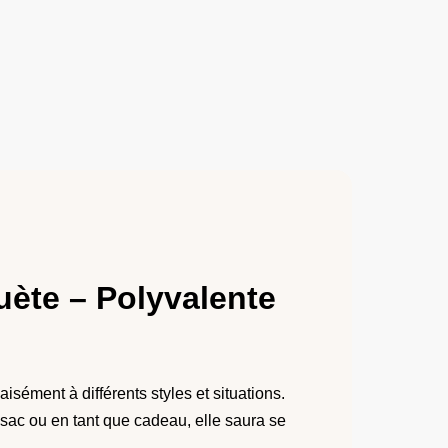
ète – Polyvalente
sément à différents styles et situations.
sac ou en tant que cadeau, elle saura se