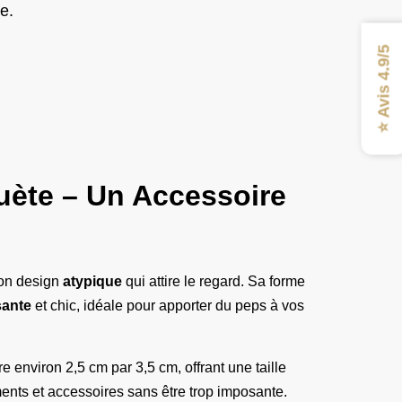
e.
⭐ Avis 4.9/5
ète – Un Accessoire
son design
atypique
qui attire le regard. Sa forme
ante
et chic, idéale pour apporter du peps à vos
 environ 2,5 cm par 3,5 cm, offrant une taille
ments et accessoires sans être trop imposante.