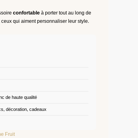
ssoire
confortable
à porter tout au long de
t ceux qui aiment personnaliser leur style.
inc de haute qualité
cs, décoration, cadeaux
e Fruit