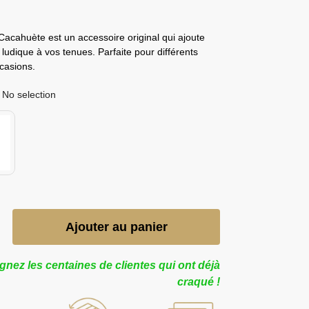
acahuète est un accessoire original qui ajoute
ludique à vos tenues. Parfaite pour différents
ccasions.
No selection
Ajouter au panier
gnez les centaines de clientes qui ont déjà
craqué !