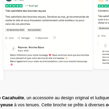
 Cacahuète
, un accessoire au design original et ludiqu
oyeuse
à vos tenues. Cette broche se prête à diverses
o