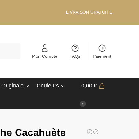
LIVRAISON GRATUITE
Recherche
Mon Compte
FAQs
Paiement
 Originale
Couleurs
0,00
€
0
he Cacahuète