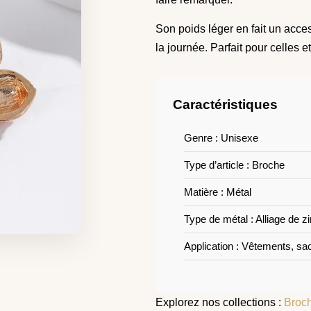
Son poids léger en fait un acce
la journée. Parfait pour celles e
Caractéristiques
Genre : Unisexe
Type d’article : Broche
Matière : Métal
Type de métal : Alliage de z
Application : Vêtements, sa
Explorez nos collections :
Broch