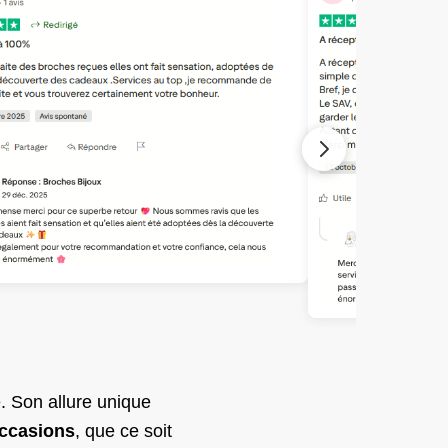
e. Son allure unique
ccasions
, que ce soit