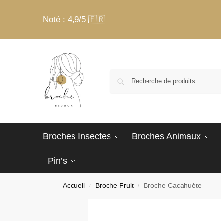
Noté : 4,9/5 🇫🇷
Broches Insectes
Broches Animaux
Pin’s
Accueil
Broche Fruit
Broche Cacahuète
/
/