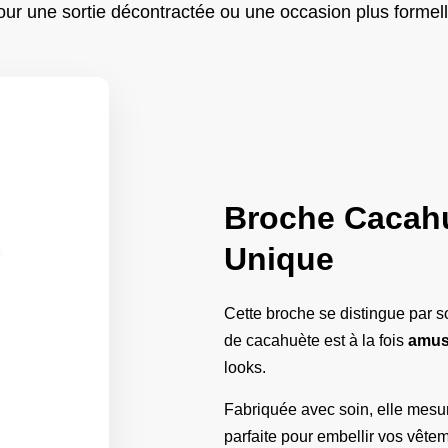
our une sortie décontractée ou une occasion plus formell
Broche Cacahu
Unique
Cette broche se distingue par 
de cacahuète est à la fois
amus
looks.
Fabriquée avec soin, elle mesure
parfaite pour embellir vos vête