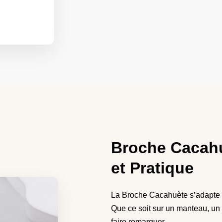
Broche Cacahu
et Pratique
La Broche Cacahuète s’adapte ai
Que ce soit sur un manteau, un 
faire remarquer.