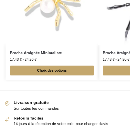
Broche Araignée Minimaliste
Broche Araigné
17,43
€
-
24,90
€
17,43
€
-
24,90
€
Choix des options
Livraison gratuite
Sur toutes les commandes
Retours faciles
14 jours à la réception de votre colis pour changer d'avis