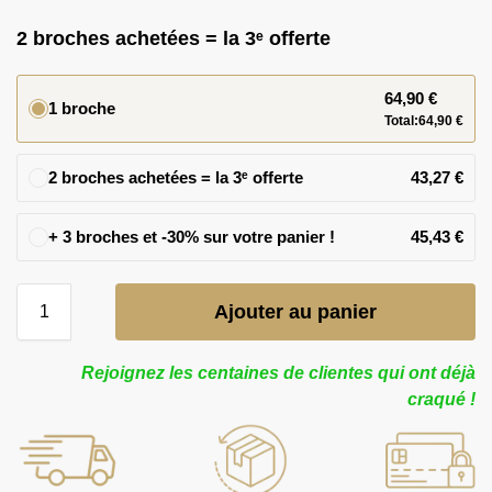
2 broches achetées = la 3ᵉ offerte
64,90
€
1 broche
Total:
64,90
€
2 broches achetées = la 3ᵉ offerte
43,27
€
45,43
€
Ajouter au panier
Rejoignez les centaines de clientes qui ont déjà
craqué !