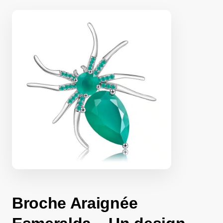
Broche Araignée