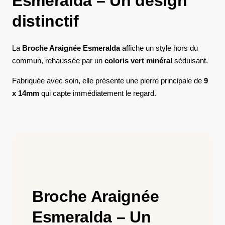
Esmeralda – Un design
distinctif
La
Broche Araignée Esmeralda
affiche un style hors du
commun, rehaussée par un
coloris vert minéral
séduisant.
Fabriquée avec soin, elle présente une pierre principale de
9
x 14mm
qui capte immédiatement le regard.
Broche Araignée
Esmeralda – Un