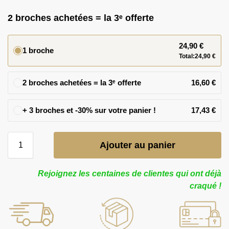
2 broches achetées = la 3ᵉ offerte
24,90
€
1 broche
Total:
24,90
€
2 broches achetées = la 3ᵉ offerte
16,60
€
17,43
€
Ajouter au panier
Rejoignez les centaines de clientes qui ont déjà
craqué !