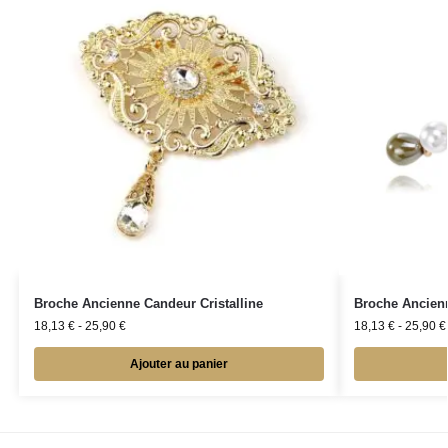
Broche Ancienne Candeur Cristalline
Broche Ancienn
18,13
€
-
25,90
€
18,13
€
-
25,90
€
Ajouter au panier