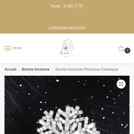
Noté : 4,9/5 🇫🇷
LIVRAISON GRATUITE
MENU
0
Accueil
Broche Ancienne
Broche Ancienne Princesse Fantasque
/
/