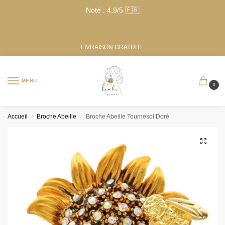
Noté : 4,9/5 🇫🇷
LIVRAISON GRATUITE
MENU
0
Accueil
Broche Abeille
Broche Abeille Tournesol Doré
/
/