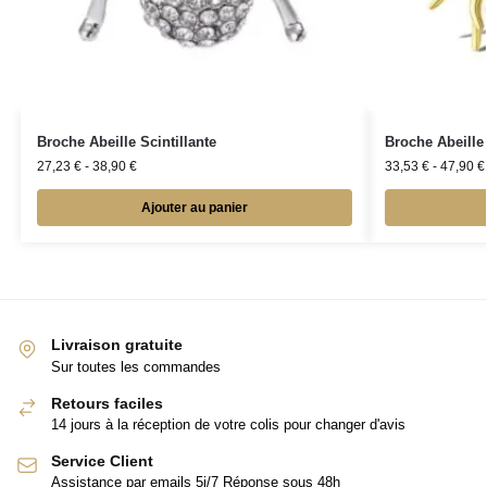
Broche Abeille Scintillante
Broche Abeille
27,23
€
-
38,90
€
33,53
€
-
47,90
€
Ajouter au panier
Livraison gratuite
Sur toutes les commandes
Retours faciles
14 jours à la réception de votre colis pour changer d'avis
Service Client
Assistance par emails 5j/7 Réponse sous 48h