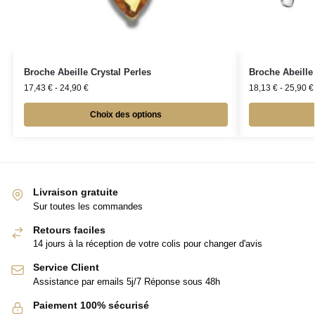
Broche Abeille Crystal Perles
Broche Abeille
17,43
€
-
24,90
€
18,13
€
-
25,90
€
Choix des options
Livraison gratuite
Sur toutes les commandes
Retours faciles
14 jours à la réception de votre colis pour changer d'avis
Service Client
Assistance par emails 5j/7 Réponse sous 48h
Paiement 100% sécurisé