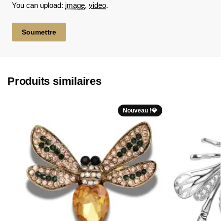
You can upload:
image
,
video
.
Produits similaires
Nouveau !💎