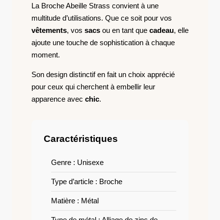
La Broche Abeille Strass​ convient à une
multitude d’utilisations. Que ce soit pour vos
vêtements
, vos
sacs
ou en tant que
cadeau
, elle
ajoute une touche de sophistication à chaque
moment.
Son design distinctif en fait un choix apprécié
pour ceux qui cherchent à embellir leur
apparence avec
chic
.
Caractéristiques
Genre : Unisexe
Type d’article : Broche
Matière : Métal
Type de métal : Alliage de zinc de