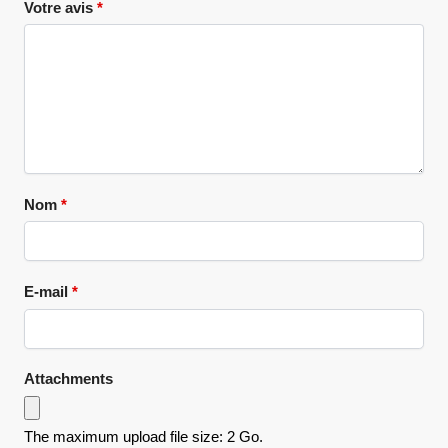
Votre avis
*
Nom
*
E-mail
*
Attachments
The maximum upload file size: 2 Go.