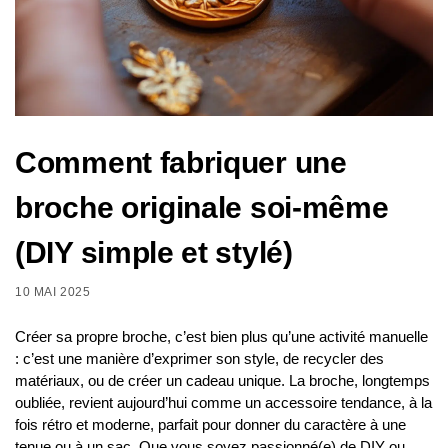
Comment fabriquer une
broche originale soi-même
(DIY simple et stylé)
10 MAI 2025
Créer sa propre broche, c’est bien plus qu’une activité manuelle
: c’est une manière d’exprimer son style, de recycler des
matériaux, ou de créer un cadeau unique. La broche, longtemps
oubliée, revient aujourd’hui comme un accessoire tendance, à la
fois rétro et moderne, parfait pour donner du caractère à une
tenue ou à un sac. Que vous soyez passionné(e) de DIY ou