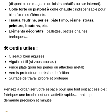
(disponible en magasin de loisirs créatifs ou sur internet).
Colle forte
ou
pistolet à colle chaude
: indispensable pour
bien fixer les éléments.
Tissus, feutrine, perles, pâte Fimo, résine, strass,
peinture, boutons
, etc.
Éléments décoratifs
: paillettes, petites chaînes,
breloques…
🛠️ Outils utiles :
Ciseaux bien aiguisés
Aiguille et fil (si vous cousez)
Pince plate (pour les perles ou attaches métal)
Vernis protecteur ou résine de finition
Surface de travail propre et protégée
Pensez à organiser votre espace pour que tout soit accessible :
fabriquer une broche est une activité rapide… mais qui
demande précision et minutie.