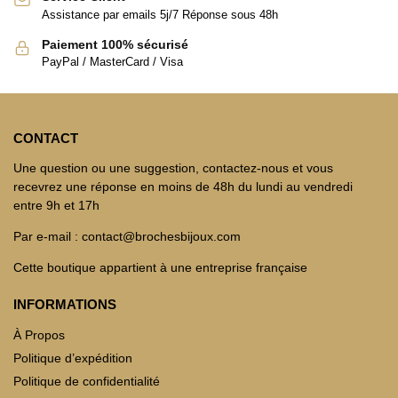
Assistance par emails 5j/7 Réponse sous 48h
Paiement 100% sécurisé
PayPal / MasterCard / Visa
CONTACT
Une question ou une suggestion, contactez-nous et vous
recevrez une réponse en moins de 48h du lundi au vendredi
entre 9h et 17h
Par e-mail : contact@brochesbijoux.com
Cette boutique appartient à une entreprise française
INFORMATIONS
À Propos
Politique d’expédition
Politique de confidentialité