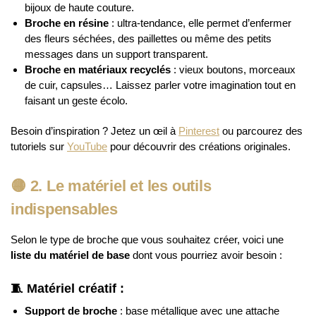
bijoux de haute couture.
Broche en résine
: ultra-tendance, elle permet d’enfermer
des fleurs séchées, des paillettes ou même des petits
messages dans un support transparent.
Broche en matériaux recyclés
: vieux boutons, morceaux
de cuir, capsules… Laissez parler votre imagination tout en
faisant un geste écolo.
Besoin d’inspiration ? Jetez un œil à
Pinterest
ou parcourez des
tutoriels sur
YouTube
pour découvrir des créations originales.
🟡
2. Le matériel et les outils
indispensables
Selon le type de broche que vous souhaitez créer, voici une
liste du matériel de base
dont vous pourriez avoir besoin :
🧵 Matériel créatif :
Support de broche
: base métallique avec une attache