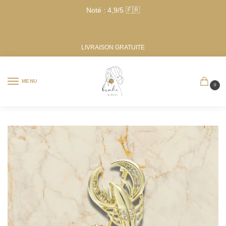
Noté : 4,9/5 🇫🇷
LIVRAISON GRATUITE
MENU
0