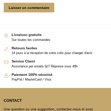
Livraison gratuite
Sur toutes les commandes
Retours faciles
14 jours à la réception de votre colis pour changer d'avis
Service Client
Assistance par emails 5j/7 Réponse sous 48h
Paiement 100% sécurisé
PayPal / MasterCard / Visa
CONTACT
Une question ou une suggestion, contactez-nous et vous