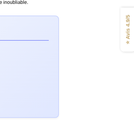
e inoubliable.
⭐ Avis 4.9/5