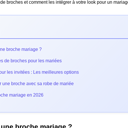
s de broches et comment les intégrer à votre look pour un mariag
une broche mariage ?
les de broches pour les mariées
r les invitées : Les meilleures options
 une broche avec sa robe de mariée
oche mariage en 2026
 une broche mariage ?