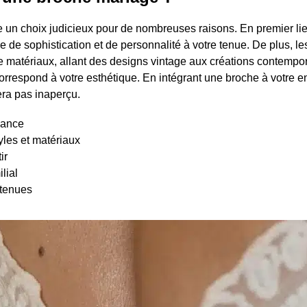
 un choix judicieux pour de nombreuses raisons. En premier lie
e de sophistication et de personnalité à votre tenue. De plus, l
de matériaux, allant des designs vintage aux créations contempo
 correspond à votre esthétique. En intégrant une broche à votre
ra pas inaperçu.
gance
tyles et matériaux
ir
lial
 tenues