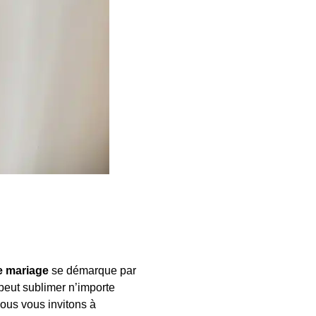
e mariage
se démarque par
peut sublimer n’importe
nous vous invitons à