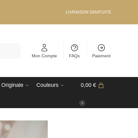
LIVRAISON GRATUITE
Recherche
Mon Compte
FAQs
Paiement
 Originale
Couleurs
0,00
€
0