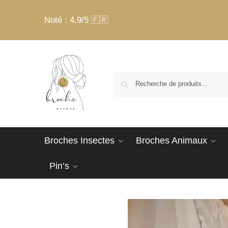
Noté : 4,9/5 🇫🇷
Broches Insectes
Broches Animaux
Pin’s