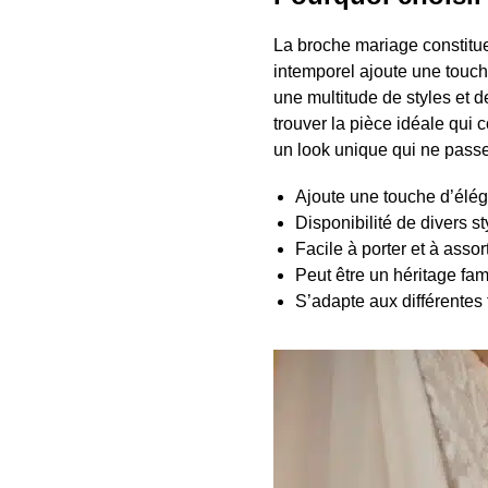
La broche mariage constitue
intemporel ajoute une touch
une multitude de styles et 
trouver la pièce idéale qui
un look unique qui ne passe
Ajoute une touche d’élé
Disponibilité de divers s
Facile à porter et à assort
Peut être un héritage fami
S’adapte aux différentes